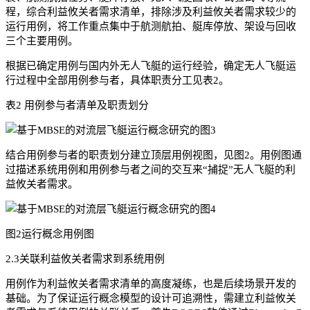
程，综合利益攸关者需求清单，排除涉及利益攸关者需求较少的
运行用例，将工作重点集中于航测航拍、艇库停放、架设与回收
三个主要用例。
根据已确定用例与国内外无人飞艇的运行经验，确定无人飞艇运
行过程中全部用例参与者，具体职责分工见表2。
表2 用例参与者清单及职责划分
结合用例参与者的职责划分建立顶层用例视图，见图2。用例图通
过描述系统用例和用例参与者之间的交互来“捕捉”无人飞艇的利
益攸关者需求。
图2运行概念用例图
2.3关联利益攸关者需求到系统用例
用例作为利益攸关者需求清单的高度凝练，也是后续场景开发的
基础。为了保证运行概念模型的设计可追溯性，需建立利益攸关