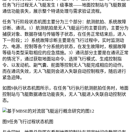
任务飞行过程无人飞艇发生Ⅰ级事故——地面控制站与飞艇数据
通信功能丧失，展示整个特请处理与需求验证流程。
任务飞行阶段状态机图主要分为三个部分：航测航拍、系统故障
诊断、通讯。1）航测航拍是无人飞艇运行的主要目的，主要分为
捕获对象、数据存储与传输等子状态，在任务正常结束后，进入
下一阶段；2）系统故障诊断主要是在飞行过程中，实时监测动
力、电源、控制等各个分系统的状态，在发生故障时，根据故障
等级与类型采取相应的应急措施。3）通讯部分主要是在通讯正常
的情况下，通过获取地面站命令、选择飞行模式、生成控制指
令、以发动机、副气囊、舵面等控制无人飞艇完成相应的动作。
而在通讯失效，无人飞艇则会进入失联自动控制程序，随后进行
紧急迫降。
如图9执行状态机图所示，在任务飞行执行航测航拍任务时，地面
控制站与飞艇数据通信功能丧失，无人飞艇进入失联自动控制状
态。
图9任务飞行过程状态机图