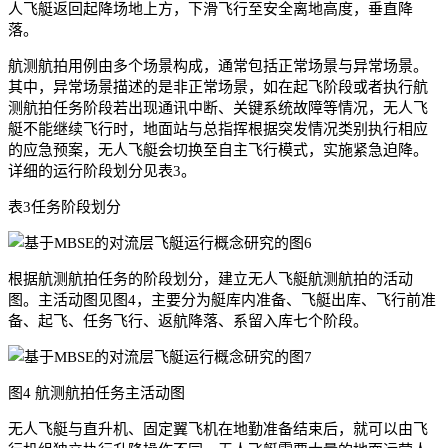
人飞艇返回起降场地上方，下滑飞行至安全离地高度，垂直降
落。
航测航拍用例由多个场景构成，通常包括正常场景与异常场景。
其中，异常场景描述的是非正常场景，如在起飞阶段或者执行航
测航拍任务阶段若出现通讯中断、关键系统故障等情况，无人飞
艇不能继续飞行时，地面站与总指挥根据突发情况类别执行相应
的应急预案，无人飞艇会切换至自主飞行模式，实施紧急迫降。
详细的运行阶段划分见表3。
表3任务阶段划分
根据航测航拍任务的阶段划分，建立无人飞艇航测航拍的活动
图。主活动图见图4，主要分为艇库内准备、飞艇出库、飞行前准
备、起飞、任务飞行、返航降落、系留入库七个阶段。
图4 航测航拍任务主活动图
无人飞艇与直升机、固定翼飞机在地勤准备结束后，就可以由飞