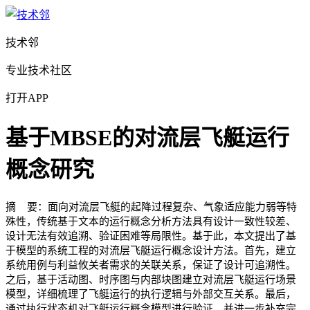
技术邻
专业技术社区
打开APP
基于MBSE的对流层飞艇运行
概念研究
摘 要：面向对流层飞艇的起降过程复杂、气象适应能力弱等特
殊性，传统基于文本的运行概念分析方法具有设计一致性较差、
设计无法有效追溯、验证困难等局限性。基于此，本文提出了基
于模型的系统工程的对流层飞艇运行概念设计方法。首先，建立
系统用例与利益攸关者需求的关联关系，保证了设计可追溯性。
之后，基于活动图、时序图与内部块图建立对流层飞艇运行场景
模型，详细梳理了飞艇运行的执行逻辑与外部交互关系。最后，
通过执行状态机对飞艇运行概念模型进行验证，并进一步补充完