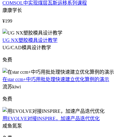
COMSOL中实现煤层瓦斯运移系列课程
康康学长
¥199
UG NX塑胶模具设计教学
UG/CAD模具设计教学
免费
在star ccm+中巧用批处理快速建立优化算例的演示
流苏kiwi
免费
用EVOLVE对接INSPIRE，加速产品迭代优化
咸鱼氮泵