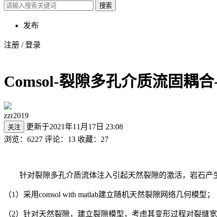
搜索
发布
注册
/
登录
Comsol-裂隙多孔介质流固耦
zzr2019
更新于2021年11月17日 23:08
关注
浏览：6227
评论：13
收藏：27
针对裂隙多孔介质流体注入引起天然裂隙的激活，岩石产生
（1）采用comsol with matlab建立随机天然裂隙网络几何模型；
（2）针对天然裂隙，建立裂隙模型，考虑其变形过程对裂缝