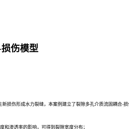
合-损伤模型
新损伤形成水力裂缝，本案例建立了裂隙多孔介质流固耦合-损
宽度和渗透率的影响，可得到裂隙宽度分布；