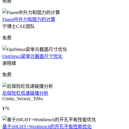
免费
Fluent中升力和阻力的计算
宁博士CAE团队
免费
OptiStruct梁单元截面尺寸优化
谢晓峰
免费
后保险杠低速碰撞分析
Crisby_Vectory_TrHo
¥70
基于iSIGHT+Workbench的开孔平板性能优化