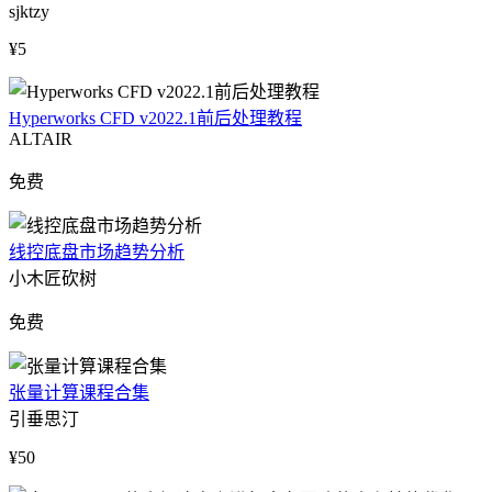
sjktzy
¥5
Hyperworks CFD v2022.1前后处理教程
ALTAIR
免费
线控底盘市场趋势分析
小木匠砍树
免费
张量计算课程合集
引垂思汀
¥50