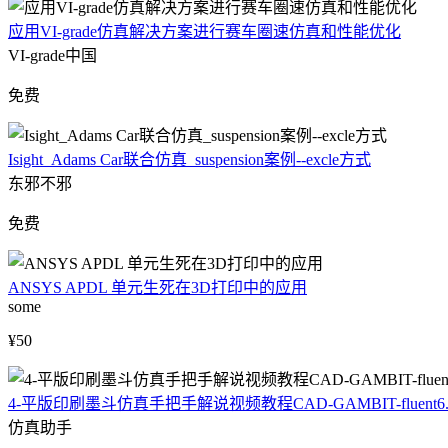
应用VI-grade仿真解决方案进行赛车圈速仿真和性能优化
VI-grade中国
免费
Isight_Adams Car联合仿真_suspension案例--excle方式
东邪不邪
免费
ANSYS APDL 单元生死在3D打印中的应用
some
¥50
4-平版印刷墨斗仿真手把手解说视频教程CAD-GAMBIT-fluent6.3-
仿真助手