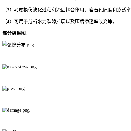
（3）考虑损伤演化过程和流固耦合作用，岩石孔隙度和渗透
（4）可用于分析水力裂隙扩展以及压后渗透率改变等。
部分结果图：