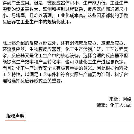
得到广泛应用。但是，微反应器体积小，生产能力低，工业生产
需要的设备基数大，监测和控制过程繁杂，反应器内部通道尺寸
小、易堵塞，且难以清理，工业化成本高。这些因素都制约了微
反应器在工业生产中的规模化使用。
除上述介绍的反应器形式外，还有涓流床反应器、旋流反应器、
环流反应器、生物膜反应器等。化工生产涉猎广泛，工艺过程复
杂，反应器又是化工生产中的核心设备，选择合适的反应器不但
能提高生产效率和产品转化率，也可以使化工生产过程更稳定，
而且对化工生产过程安全具有极其重要的意义。因此根据物料及
工艺特性，以满足工艺条件和符合实际生产需要为准则，科学合
理地选择反应器形式至关重要。
来源：网络
编辑：化工人club
版权声明