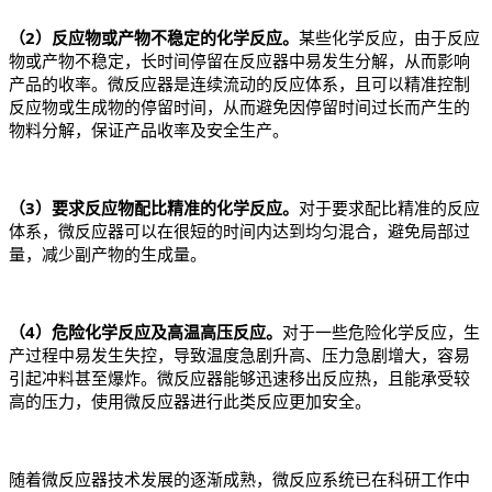
（2）反应物或产物不稳定的化学反应。
某些化学反应，由于反应
物或产物不稳定，长时间停留在反应器中易发生分解，从而影响
产品的收率。微反应器是连续流动的反应体系，且可以精准控制
反应物或生成物的停留时间，从而避免因停留时间过长而产生的
物料分解，保证产品收率及安全生产。
（3）要求反应物配比精准的化学反应。
对于要求配比精准的反应
体系，微反应器可以在很短的时间内达到均匀混合，避免局部过
量，减少副产物的生成量。
（4）危险化学反应及高温高压反应。
对于一些危险化学反应，生
产过程中易发生失控，导致温度急剧升高、压力急剧增大，容易
引起冲料甚至爆炸。微反应器能够迅速移出反应热，且能承受较
高的压力，使用微反应器进行此类反应更加安全。
随着微反应器技术发展的逐渐成熟，微反应系统已在科研工作中