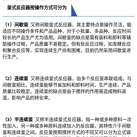
釜式反应器按操作方式可分为
（1）间歇釜
又称间歇釜式反应器，其主要特点是操作灵活，能
适应不同操作条件和产品品种，对于小批量、多品种、反应时间
较长的产品生产尤为适用。间歇釜的缺点是需有装料和卸料等辅
助操作过程，产品质量不易稳定。但有些反应过程，如发酵反应
和聚合反应等，实现连续生产尚有困难，目前仍然采用间歇釜进
行生产。
（2）连续釜
又称连续釜式反应器，由多个反应釜串联组成。与
间歇釜相比，连续釜能够节省加料和卸料时间，生产连续，产品
质量
比较稳定。连续釜的缺点是由于搅拌的作用易造成物料返
混，影响产品的转化率。
（3）半连续釜
又称半连续釜式反应器，指一种或多种原料一次
性加入，另一种或多种原料连续加入的反应器，其特性介于间歇
釜和连续釜之间。反应釜按照搅拌方式的不同又可以分为立式容