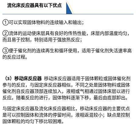
流化床反应器具有以下优点
①可以实现固体物料的连续输入和输出；
②流体的运动使床层具有良好的传热性能，床层内部温度均匀，
而且易于控制，特别适用于强放热反应；
③便于催化剂的连续再生和循环使用，适用于催化剂失活速率高
的反应过程。
（3）移动床反应器
移动床反应器适用于固体颗粒或固体催化剂
参与的反应，与固定床反应器相似，不同之处是固体物料或固体
催化剂自反应器顶部连续加入，液相或气相通过固体床层以进行
反应。随着反应的进行，固体物料逐渐下移，最后由底部卸出。
与固定床反应器及流化床反应器相比，移动床反应器的主要优点
是可以控制固体和流体的停留时间，液相返混较小；缺点是控制
固体颗粒的均匀下移比较困难。