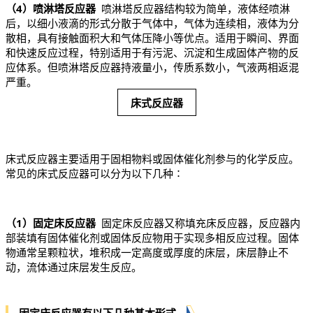
（4）
喷淋塔反应器
喷淋塔反应器结构较为简单，液体经喷淋
后，以细小液滴的形式分散于气体中，气体为连续相，液体为分
散相，具有接触面积大和气体压降小等优点。适用于瞬间、界面
和快速反应过程，特别适用于有污泥、沉淀和生成固体产物的反
应体系。但喷淋塔反应器持液量小，传质系数小，气液两相返混
严重。
床式反应器
床式反应器主要适用于固相物料或固体催化剂参与的化学反应。
常见的床式反应器可以分为以下几种∶
（1）固定床反应器
固定床反应器又称填充床反应器，反应器内
部装填有固体催化剂或固体反应物用于实现多相反应过程。固体
物通常呈颗粒状，堆积成一定高度或厚度的床层，床层静止不
动，流体通过床层发生反应。
固定床反应器有以下几种基本形式