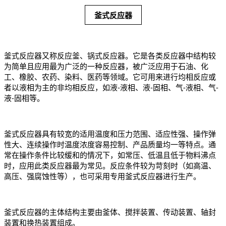
釜式反应器
釜式反应器又称反应釜、锅式反应器。它是各类反应器中结构较
为简单且应用最为广泛的一种反应器，被广泛应用于石油、化
工、橡胶、农药、染料、医药等领域。它可用来进行均相反应或
者以液相为主的非均相反应，如液-液相、液-固相、气-液相、气-
液-固相等。
釜式反应器具有较宽的适用温度和压力范围、适应性强、操作弹
性大、连续操作时温度浓度容易控制、产品质量均一等特点。通
常在操作条件比较缓和的情况下，如常压、低温且低于物料沸点
时，应用此类反应器最为常见。反应条件较为苛刻时（如高温、
高压、强腐蚀性等），也可采用专用釜式反应器进行生产。
釜式反应器的主体结构主要由釜体、搅拌装置、传动装置、轴封
装置和换热装置组成。