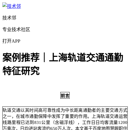
技术邻
专业技术社区
打开APP
案例推荐｜上海轨道交通通勤
特征研究
前言
轨道交通以其时间高可靠性成为中长距离通勤者的主要交通方式
之一，在城市通勤保障中发挥了重要的作用。上海轨道交通运营
线路里程已达到831公里（含磁浮线），工作日日均客流量1200
万乘次，日均进站客流约650万人次。本文基于百度地图慧眼职住