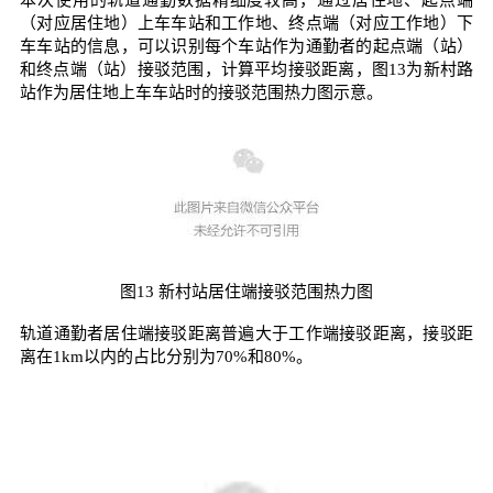
（对应居住地）上车车站和工作地、终点端（对应工作地）下
车车站的信息，可以识别每个车站作为通勤者的起点端（站）
和终点端（站）接驳范围，计算平均接驳距离，图13为新村路
站作为居住地上车车站时的接驳范围热力图示意。
图13 新村站居住端接驳范围热力图
轨道通勤者居住端接驳距离普遍大于工作端接驳距离，接驳距
离在1km以内的占比分别为70%和80%。