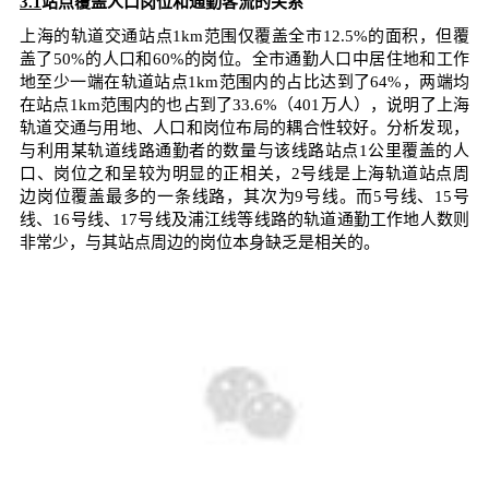
3.1
站点覆盖人口岗位和通勤客流的关系
上海的轨道交通站点1km范围仅覆盖全市12.5%的面积，但覆
盖了50%的人口和60%的岗位。全市通勤人口中居住地和工作
地至少一端在轨道站点1km范围内的占比达到了64%，两端均
在站点1km范围内的也占到了33.6%（401万人），说明了上海
轨道交通与用地、人口和岗位布局的耦合性较好。分析发现，
与利用某轨道线路通勤者的数量与该线路站点1公里覆盖的人
口、岗位之和呈较为明显的正相关，2号线是上海轨道站点周
边岗位覆盖最多的一条线路，其次为9号线。而5号线、15号
线、16号线、17号线及浦江线等线路的轨道通勤工作地人数则
非常少，与其站点周边的岗位本身缺乏是相关的。