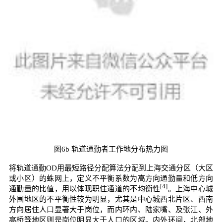
图6b 轨道通勤者工作地分布热力图
将轨道通勤OD用最短路径分配算法分配到上海交通分区（大区
或小区）的蛛网上，定义不平衡系数为高方向通勤量和低方向
[4]
通勤量的比值，用以体现职住通道的不均衡性
。上海中心城
外围地区的不平衡性较为明显，尤其是中心城西北片区、西南
方向居住人口显著大于岗位，而内环内、陆家嘴、及张江、外
高桥等地区则是岗位明显大于人口的区域。内外环间，北部地