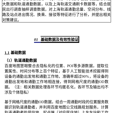
大数据和轨道通勤数据，以及上海轨道交通刷卡数据等，结合居
民出行调查抽样调查数据，对上海轨道通勤总量、空间分布、线
路及站点进出情况、换乘、接驳等特征进行了分析，并提出相关
对策建议。
01
基础数据及有效性验证
1.1
基础
数据
（1）轨道通勤数据
百度地图慧眼整合去隐私化的位置、POI等多源数据，提取位
置属性、时间分布等上百个特征，基于人工智能技术挖掘得到
设备的通勤出发地和通勤工作地，准确率超过90%，将设备的
通勤出发地和通勤工作地相连接，得到网格尺度的通勤OD数
据。
（注：相关数据处理各环节均匿名化，各环节及输出均不
涉及个体隐私）
基于网格尺度的通勤OD数据，结合一周通勤时段的位置服务数
据识别轨道通勤者，并利用百度地图公交线路规划服务，计算
轨道通勤者的居住地、起点端（对应居住地）上车车站和工作