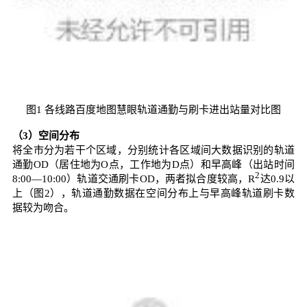
图1 各线路百度地图慧眼轨道通勤与刷卡进出站量对比图
（3）空间分布
将全市分为若干个区域，分别统计各区域间大数据识别的轨道
通勤OD（居住地为O点，工作地为D点）和早高峰（出站时间
2
8:00—10:00）轨道交通刷卡OD，两者拟合度较高，R
达0.9以
上（图2），轨道通勤数据在空间分布上与早高峰轨道刷卡数
据较为吻合。