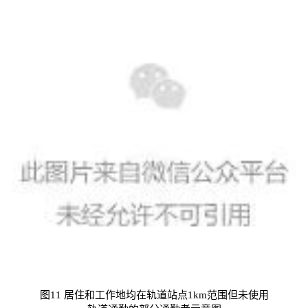
图11 居住和工作地均在轨道站点1km范围但未使用