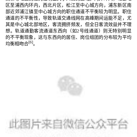
区至浦西内环内，西北片区，松江至中心城方向，浦东新区南
部近郊浦江镇至中心城方向的职住通道不平衡较为明显。职住
通道的不平衡性，导致轨道交通线网在高峰期间运能不足，尤
其是中心城北部地区，客流拥挤频发，但全日客流效益并不理
想。轨道通勤客流通道东西向（如2号线通道）则无特别明显
的不平衡现象，这与东西向的居住、岗位组团的分布较为平均
[6]
均衡相吻合
。