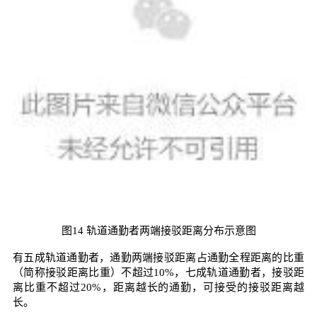
图14 轨道通勤者两端接驳距离分布示意图
有五成轨道通勤者，通勤两端接驳距离占通勤全程距离的比重
（简称接驳距离比重）不超过10%，七成轨道通勤者，接驳距
离比重不超过20%，距离越长的通勤，可接受的接驳距离越
长。