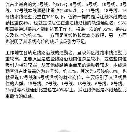
流占比最高的为2号线，约51%；9号线、5号线、10号线、3号
线、17号线本线通勤比重也在40%以上；11号线、18号线、16
号线本线通勤比重在30%以下。值得一提的是浦江线本线的通
勤比重仅4%，也就是说居住在浦江线沿线的轨道通勤者，96%
都需要通过换乘才能到达其工作地，换乘一次的约35%，换乘2
次及以上的约61%。一方面是其线路长度本身较短，另一方面
也说明了其沿线岗位的缺乏或吸引力不足。
工作地在各轨道线路沿线的通勤者，呈现郊区线路本线通勤比
重较高。主要原因是这些线路沿线岗位总量较小，或这些岗位
吸引力相对较弱，从其他线路换乘而来的通勤者较少。本线通
勤客流占比最高的为17号线，约71%，其次为5号线约63%，也
就是说17号线和5号线沿线的就业岗位，主要吸引了其沿线居
住的人群，15号线、7号线、1号线、18号线、6号线、8号线、
3号线等本线通勤比重也在40%以上，浦江线仍然是本线通勤比
重最低的线路。