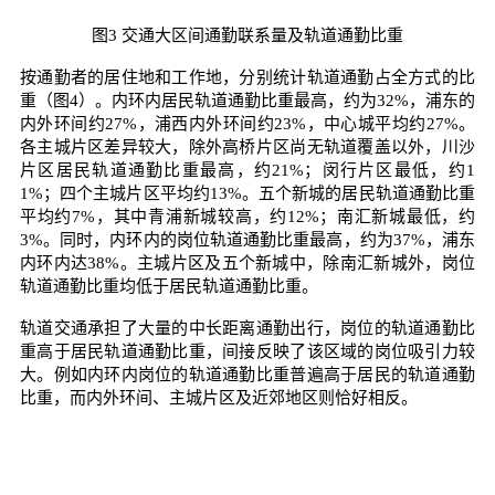
图3 交通大区间通勤联系量及轨道通勤比重
按通勤者的居住地和工作地，分别统计轨道通勤占全方式的比
重（图4）。内环内居民轨道通勤比重最高，约为32%，浦东的
内外环间约27%，浦西内外环间约23%，中心城平均约27%。
各主城片区差异较大，除外高桥片区尚无轨道覆盖以外，川沙
片区居民轨道通勤比重最高，约21%；闵行片区最低，约1
1%；四个主城片区平均约13%。五个新城的居民轨道通勤比重
平均约7%，其中青浦新城较高，约12%；南汇新城最低，约
3%。同时，内环内的岗位轨道通勤比重最高，约为37%，浦东
内环内达38%。主城片区及五个新城中，除南汇新城外，岗位
轨道通勤比重均低于居民轨道通勤比重。
轨道交通承担了大量的中长距离通勤出行，岗位的轨道通勤比
重高于居民轨道通勤比重，间接反映了该区域的岗位吸引力较
大。例如内环内岗位的轨道通勤比重普遍高于居民的轨道通勤
比重，而内外环间、主城片区及近郊地区则恰好相反。