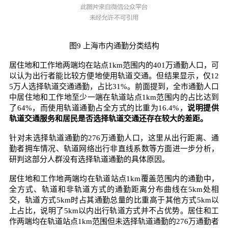
图9 上海市内通勤分类结构
居住地和工作地两端均在站点1km范围内的401万通勤人口，可
以认为出行者能比较方便地使用轨道交通。但结果显示，仅12
5万人选择轨道交通通勤，占比31%。前面提到，全市通勤人口
中居住地和工作地至少一端在轨道站点1km范围内的占比达到
了64%，而使用轨道通勤占全方式的比重为16.4%，
说明提供
轨道交通服务和居民是否选择轨道交通还存在较大的差距。
针对未选择轨道通勤的276万通勤人口，这里从出行距离、通
勤者拥车情况、轨道网络出行非直线系数等方面进一步分析，
研判这部分人群没有选择轨道通勤的具体原因。
居住地和工作地两端均在轨道站点1km覆盖范围内的通勤中，
全方式、轨道和非轨道方式的通勤距离分布曲线在5km处相
交，轨道方式5km时占其通勤总量的比重高于其他方式5km以
上占比，说明了5km以内出行轨道方式并不占优势。居住和工
作两端均在轨道站点1km范围但未选择轨道通勤的276万通勤者