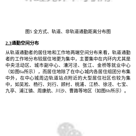
图5 全方式、轨道、非轨道通勤距离分布图
2.3
通勤空间分布
从轨道通勤者的居住地和工作地两端空间分布来看，轨道通勤
者的工作地分布较居住地更为集中，主要集中在内环内尤其是
中央活动区、城市副中心、漕河泾、张江、金桥等就业中心
（如图6a所示），而居住地除了在中心城内各居住组团分布集
中外，在中心城周边轨道站点附近的大型居住社区也较为集
中，如吴淞、杨行、刘行、顾村、桃浦、江桥、徐泾、七宝、
九亭、浦江镇、周康航、川沙、曹路等地区（如图6b所示）。