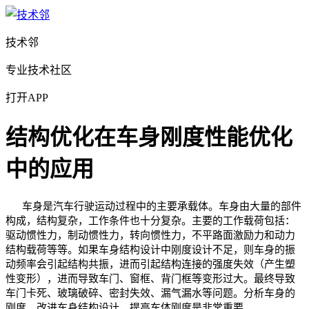
技术邻
专业技术社区
打开APP
结构优化在车身刚度性能优化
中的应用
车身是汽车行驶运动过程中的主要承载体。车身由大量的部件
构成，结构复杂，工作条件也十分复杂。主要的工作载荷包括：
驱动惯性力，制动惯性力，转向惯性力，不平路面激励力和动力
结构载荷等等。如果车身结构设计中刚度设计不足，则车身的振
动频率会引起结构共振，进而引起结构连接的强度失效（产生塑
性变形），进而导致车门、窗框、背门框等变形过大。最终导致
车门卡死、玻璃破碎、密封失效、漏气漏水等问题。分析车身的
刚度，改进车身结构设计，提高车体刚度是非常重要。