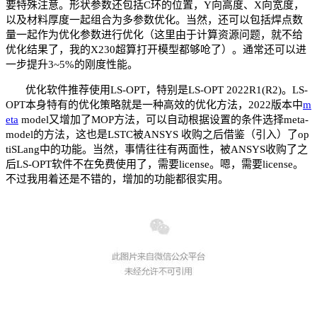
要特殊注意。形状参数还包括C环的位置，Y向高度、X向宽度，
以及材料厚度一起组合为多参数优化。当然，还可以包括焊点数
量一起作为优化参数进行优化（这里由于计算资源问题，就不给
优化结果了，
我的X230
超
算打开模型都够呛了
）。通常还可以进
一步提升3~5%的刚度性能。
优化软件推荐使用LS-OPT，特别是LS-OPT 2022R1(R2)。LS-
OPT本身特有的优化策略就是一种高效的优化方法，2022版本中
m
eta
model又增加了MOP方法，可以自动根据设置的条件选择meta-
model的方法，这也是LSTC被ANSYS 收购之后借鉴（引入）了op
tiSLang中的功能。当然，事情往往有两面性，被ANSYS收购了之
后LS-OPT软件不在免费使用了，需要license。嗯，需要license。
不过我用着还是不错的，增加的功能都很实用。