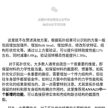
这里就不在赘述其他方案，根据拓扑结果可以识别的方案一般
包括增加加强件、增加Bulk head、增加焊点、修改形状特征、结
构形状优化等。通过以上方案验证，可以提升扭转刚度性能12%
左右，同时减重0.8Kg。验证扭转模态性能提升2.3Hz。
对于拓扑优化，大多数人通常会疏忽一个很重要的维度，即
保留材料的力学性能当量。如保留材料的截面积、惯量等。如拓
扑优化识别出一条重要的路径，需要增加一个传力结构件，但往
往车身部件都是钣金件，如何让方案中的钣金件的力学性能和拓
扑优化的结果是相当的，这一点需要特别注意。尤其是拓扑结果
保留的材料和原车身结构有耦合作用时。这里推荐用
ANSA23中一
个新增的功能
，可以直接获得实体和壳结构联合结构的截面性
能。