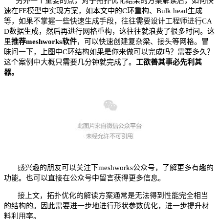
另外一个重要的点，对于拓扑优化结果的方案解读后，如何快
速在FE模型中实现方案，如本文中的C环重构、Bulk head生成
等，如果不掌握一些快速生成手段，往往需要设计工程师进行CA
D数据生成，然后再进行网格重构，这往往就浪费了很多时间。这
里
推荐meshworks软件
，可以快速创建复杂梁、接头等网格。冒
昧问一下，上图中C环结构如果是你来做可以完成吗？需要多久？
这个案例中大概只需要几分钟就完成了。
工欲善其事必先利其
器
。
感兴趣的朋友可以关注下meshworks公众号，了解更多有趣的
功能。也可以直接在公众号中留言获得更多信息。
接上文，拓扑优化的解读方案通常是无法得到性能完全相当
的结构的。因此需要进一步地进行形状参数优化，进一步提升材
料利用率。