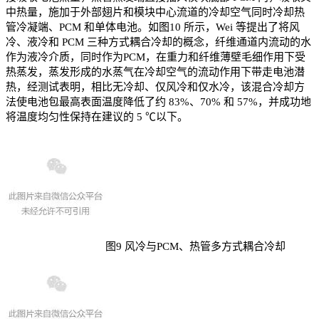
中热量，施加于外部翅片和模块中心流道的冷却空气同时冷却热
管冷凝端、PCM 和单体电池。如图10 所示，Wei 等提出了将风
冷、液冷和 PCM 三种方式耦合冷却的概念，纤维通道内流动的水
作为液冷介质，同时作为PCM，在重力和纤维薄壁毛细作用下受
热蒸发，蒸发形成的水蒸气在冷却空气的流动作用下带走电池潜
热，经测试表明，相比无冷却、仅风冷和仅水冷，该混合冷却方
法使电池包最高表面温度降低了约 83%、70% 和 57%，并成功地
将温度均匀性保持在建议的 5 ℃以下。
图9 风冷与PCM、热管多方式耦合冷却