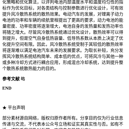
化策略和优化算法，以评判电池内部温度水平和温度均匀性的指
标作为优化目标，对各类结构与控制参数进行优化设计，可有效
提升风冷散热系统的散热效果。电动汽车的发展，对锂离子动力
电池的功率和车辆的续航里程提出了更高的要求，动力电池的能
量密度、功率密度将逐渐增大，电池自身的发热量和发热功率也
将随之增大。尽管风冷散热系统通过优化设计，散热效率可以得
到提升，但是空气自身低热容量、低导热系数从本质上决定了优
化提升空间有限。因此，风冷散热系统受制于其较低的散热效率
将逐渐难以满足电池汽车未来的发展要求。为取长补短，充分发
挥风冷散热系统结构简单、成本低的优点，可将风冷与其他一种
或多种冷却方式进行耦合应用，形成混合冷却系统，达到提升整
个散热系统散热能力的目的。
参考文献
略
END
★ 平台声明
部分素材源自网络，版权归原作者所有。分享目的仅为行业信息
传递与交流，不代表本公众号立场和证实其真实性与否。如有不