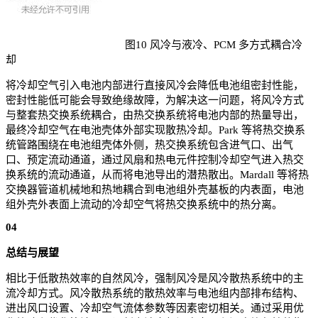
图10 风冷与液冷、PCM 多方式耦合冷
却
将冷却空气引入电池内部进行直接风冷会降低电池组密封性能，
密封性能低可能会导致绝缘故障，为解决这一问题，将风冷方式
与整套热交换系统耦合，由热交换系统将电池内部的热量导出，
最终冷却空气在电池壳体外部实现散热冷却。Park 等将热交换系
统管路围绕在电池组壳体外侧，热交换系统包含进气口、出气
口、预定流动通道，通过风扇和热电元件控制冷却空气进入热交
换系统的流动通道，从而将电池导出的潜热散出。Mardall 等将热
交换器管道机械地和热地耦合到电池组外壳基板的内表面，电池
组外壳外表面上流动的冷却空气将热交换系统中的热分离。
04
总结与展望
相比于低散热效率的自然风冷，强制风冷是风冷散热系统中的主
流冷却方式。风冷散热系统的散热效率与电池组内部排布结构、
进出风口设置、冷却空气流体参数等因素密切相关。通过采用优