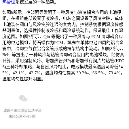
热管理
系统发展的一种趋势。
如图6所示，徐晓明等发明了一种风冷与液冷耦合应用的电池模
组，在模组底部设置了液冷板，电芯之间设置了风冷空腔，单体
电池装在阀口与风冷空腔连通的套筒内，控制系统根据温度传感
器测量值，选择性控制液冷板和风冷系统动作，保证最佳工作温
度范围。如图7所示，Qin 等提出了一种风冷与 PCM 冷却耦合应
用的电池模组，将石蜡作为PCM，填充在单体电池四周的铝合金
管中，冷却空气在铝合金管形成的框架结构中流动。如图8所示，
Behi 等提出了一种风冷与热管冷却耦合应用的电池模块，经仿真
计算，采用强制风冷、增加热管(HP)和增加带有铜片的热管(HPC
S)三种冷却策略，与自然风冷相比，电池模块最高温度可降低34.
5%、42.1%、42.7%，温度均匀性提高 39.2%、66.5%、73.4%，
温度均匀性提升明显。