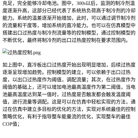
充足，完全能够冷却电池。图中，300s以后，监测的制冷剂温
度逐渐升高，这部分已经代表了系统热负荷高于制冷剂的冷却
能力。系统的温差逐渐开始增加，此时，可以通过调节制冷剂
的流量和干度等，增加系统的直冷能力。也可以在仿真模型中
搭建出口过热度与制冷剂流量等的控制模型，通过控制模型的
不断优化，最终将制冷剂的出口过热度控制在要求范围内。
如上图中，直冷板出口过热度开始出现明显增加，后续过热度
逐渐呈现增加趋势。控制模型的建立，可以依赖于出口过热
度，以出口过热度作为阈值，调配流量；其次，在过热度作为
阈值的基础上，还可以增加电池最高温度作为第二阈值，当电
池最高温度达到某一值时，过热度是否触发都会触发温度阈
值，进行流量等调配。这是可以在仿真中轻松实现的方法，通
过在仿真中建立多目标的优化的方法，实现对系统最佳的控制
策略优化，有利于指导整车能量流的优化，实现整车的最佳
COP值；