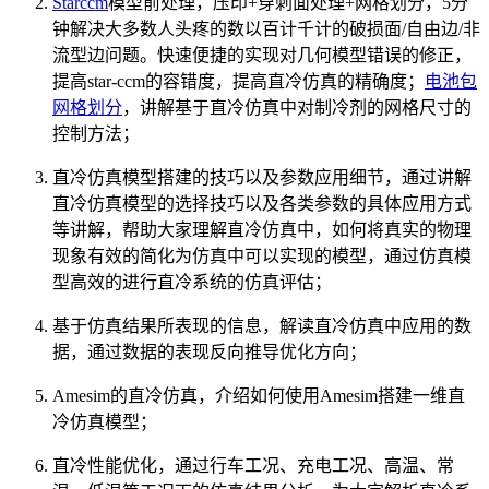
Starccm
模型前处理，压印+穿刺面处理+网格划分，5分
钟解决大多数人头疼的数以百计千计的破损面/自由边/非
流型边问题。快速便捷的实现对几何模型错误的修正，
提高star-ccm的容错度，提高直冷仿真的精确度；
电池包
网格划分
，讲解基于直冷仿真中对制冷剂的网格尺寸的
控制方法；
直冷仿真模型搭建的技巧以及参数应用细节，通过讲解
直冷仿真模型的选择技巧以及各类参数的具体应用方式
等讲解，帮助大家理解直冷仿真中，如何将真实的物理
现象有效的简化为仿真中可以实现的模型，通过仿真模
型高效的进行直冷系统的仿真评估；
基于仿真结果所表现的信息，解读直冷仿真中应用的数
据，通过数据的表现反向推导优化方向；
Amesim的直冷仿真，介绍如何使用Amesim搭建一维直
冷仿真模型；
直冷性能优化，通过行车工况、充电工况、高温、常