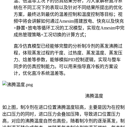
温、低温等工况下的仿真结果分析，为大家解析直冷系
统在不同工况下的表现以及针对不同结果所提出的优化
方案，最终达到最优的温差控制和温度控制等目标；视
频中将会讲解如何通过Amesim搭建放电、快充以及快充
+静置+放电等循环工况的工况模型，实现在Amesim中完
成热管理策略+工况切换的计算方式；
直冷仿真模型已经能够完整的分析制冷剂的蒸发沸腾过
程，体现蒸发过程的干度、过热度、蒸发温度、蒸发压
力、焓差等参数，能够模拟PID控制逻辑，实现与整车
同步的仿真控制能力。可以用来指导直冷板的方案设
计，优化直冷系统温差等。
沸腾温度
如上图，制冷剂在进口位置沸腾温度较高，主要是因为在控制
出口压力的同时，进口压力会叠加压降，导致进口位置压力
高，对应的沸腾温度自然也高些，随着制冷剂的逐渐蒸发，制