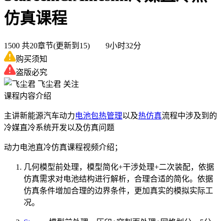
仿真课程
1500
共20章节(更新到15) 9小时32分
购买须知
盗版必究
飞尘君
关注
课程内容介绍
主讲新能源汽车动力
电池包热管理
以及
热仿真
流程中涉及到的
冷媒直冷系统开发以及仿真问题
动力电池直冷仿真课程视频介绍；
几何模型前处理，模型简化+干涉处理+二次装配，依据
仿真需求对电池结构进行解析，合理合适的简化。依据
仿真条件增加合理的边界条件，更加真实的模拟实际工
况。