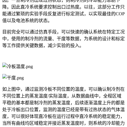
因。一旦制冷剂出现过热状态，则制冷剂的冷却能力急剧下
降。因此直冷系统要求控制出口过热度。以往，这部分工作只
能通过繁琐的实验手段反复进行标定测试，以实现最佳的COP
值以及电池系统的状态。
目前完全可以通过仿真手段，可以快速的确认系统在特定工况
中，使用的制冷剂的流量、干度等数据，为系统的设计和标定
等工作提供关键数据，减少实验的投入。
如上图中，通过监测冷板不同位置的温度，可以确认制冷剂在
不同位置上的蒸发温度/实际温度，从数据曲线中，全程区域
平稳的基本都是制冷剂的蒸发温度，后续逐渐温度上升的都是
处于冷板出口位置，监测的温度已经是带有过热状态的气体温
度，可以很好体现直冷板在运行过程中直冷系统的稳定能力，
当所有曲线均区域稳定并接近蒸发温度时，则系统的冷却能力