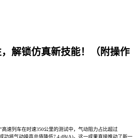
特性，解锁仿真新技能！（附操作
”高速列车在时速350公里的测试中，气动阻力占比超过
功将气动噪声总值降低7.4 dB(A)，这一成果直接推动了新一