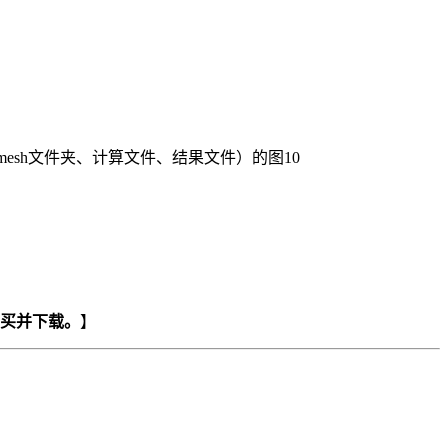
请购买并下载。
】