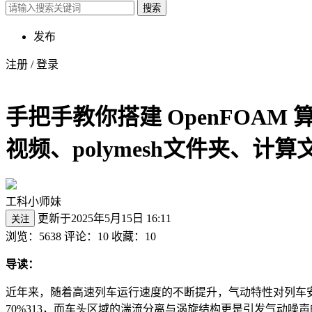
搜索
发布
注册
/
登录
手把手教你搭建 OpenFOA
视频、polymesh文件夹、计
工科小师妹
更新于2025年5月15日 16:11
关注
浏览：5638
评论：10
收藏：10
导读：
近年来，随着高速列车运行速度的不断提升，气动特性对列车安全
70%313，而车头区域的湍流分离与涡旋结构更是引发气动噪声