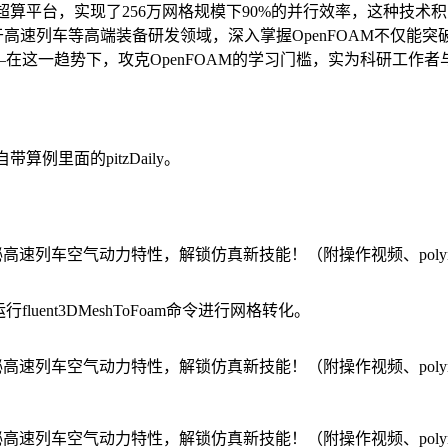
超算平台，实现了256万网格规模下90%的并行效率，这种技术积
于高速列车等高端装备研发领域，深入掌握OpenFOAM不仅
在这一趋势下，攻克OpenFOAM的学习门槛，实为科研工作
例里面的pitzDaily。
ent3DMeshToFoam命令进行网格转化。