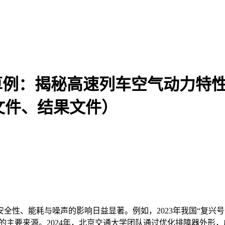
M 算例：揭秘高速列车空气动力
算文件、结果文件）
性、能耗与噪声的影响日益显著。例如，2023年我国“复兴号
的主要来源。2024年，北京交通大学团队通过优化排障器外形，成