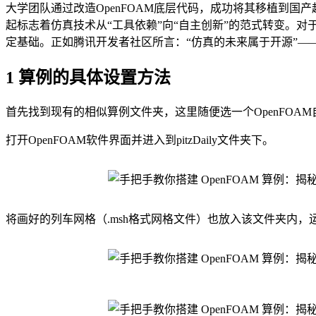
大学团队通过改造OpenFOAM底层代码，成功将其移植到国产
起标志着仿真技术从“工具依赖”向“自主创新”的范式转变。对
定基础。正如腾讯开发者社区所言：“仿真的未来属于开源”——
1 算例的具体设置方法
首先找到现有的相似算例文件夹，这里随便选一个OpenFOAM自带算
打开OpenFOAM软件界面并进入到pitzDaily文件夹下。
将画好的列车网格（.msh格式网格文件）也放入该文件夹内，运行flu