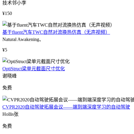
技术邻小李
¥150
基于fluent汽车TWC自然对流换热仿真（无声视频）
Natural Awakening、
¥5
OptiStruct梁单元截面尺寸优化
谢晓峰
免费
CVPR2020自动驾驶拓展会议——端到端深度学习的自动驾驶
Hollis张
免费