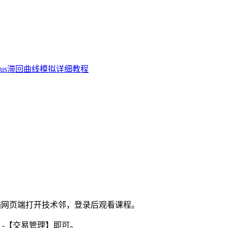
qus滞回曲线模拟详细教程
电脑网页端打开技术邻，登录后观看课程。
】-【交易管理】即可。