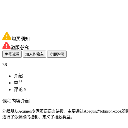
购买须知
盗版必究
免费试看
加入购物车
立即购买
36
介绍
章节
评论 5
课程内容介绍
外籍朋友Acumen专家英语语言讲授，主要通过Abaqus对Johnson
进行了沙漏能的控制、定义了接触类型。