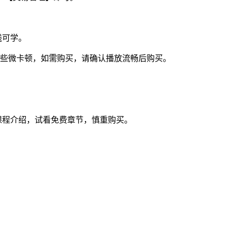
线可学。
视频些微卡顿，如需购买，请确认播放流畅后购买。
课程介绍，试看免费章节，慎重购买。
。