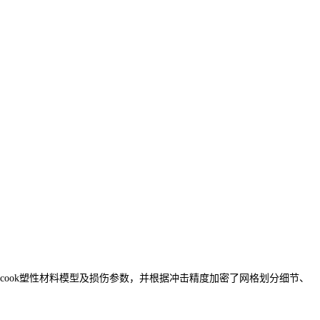
nson-cook塑性材料模型及损伤参数，并根据冲击精度加密了网格划分细节、