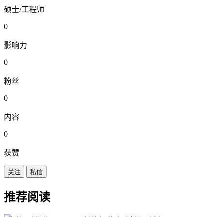
硕士/工程师
0
影响力
0
粉丝
0
内容
0
获赞
关注
私信
推荐阅读