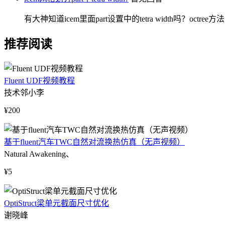
有大神知道icem里面part设置中的tetra width吗？oct
推荐阅读
Fluent UDF视频教程
技术邻小李
¥200
基于fluent汽车TWC自然对流换热仿真（无声视频）
Natural Awakening、
¥5
OptiStruct梁单元截面尺寸优化
谢晓峰