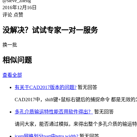
@steve_zheng
2016年12月16日
评论
点赞
没解决？试试专家一对一服务
换一批
相似问题
查看全部
有关于CAD2017版本的问题?
暂无回答
CAD2017中，shift键+鼠标右键后的捕捉命令 都是无效的
多孔介质输运特性能否用软件得出？
暂无回答
请问大家，能否通过模拟，来得出整个多孔介质的输运特
icem网格划分part中tetra width?
暂无回答