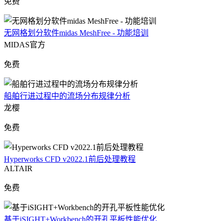
免费
无网格划分软件midas MeshFree - 功能培训
MIDAS官方
免费
船舶行进过程中的流场分布规律分析
龙樱
免费
Hyperworks CFD v2022.1前后处理教程
ALTAIR
免费
基于iSIGHT+Workbench的开孔平板性能优化