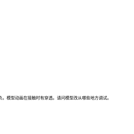
移能为负。模型动画在接触时有穿透。请问模型改从哪些地方调试。