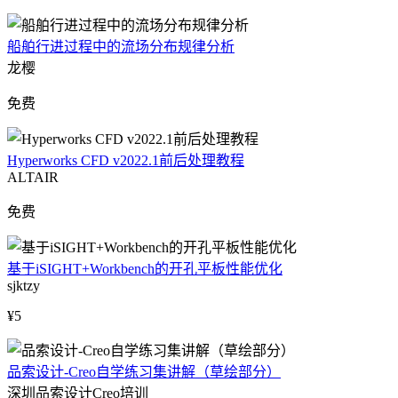
船舶行进过程中的流场分布规律分析
龙樱
免费
Hyperworks CFD v2022.1前后处理教程
ALTAIR
免费
基于iSIGHT+Workbench的开孔平板性能优化
sjktzy
¥5
品索设计-Creo自学练习集讲解（草绘部分）
深圳品索设计Creo培训