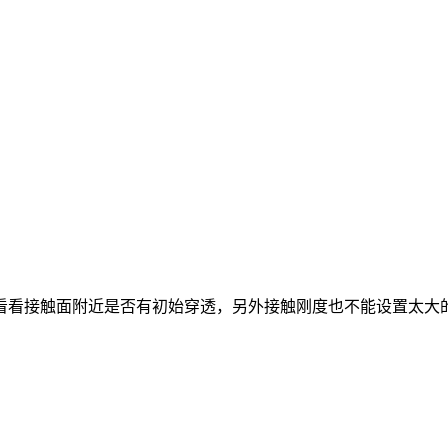
看看接触面附近是否有初始穿透，另外接触刚度也不能设置太大