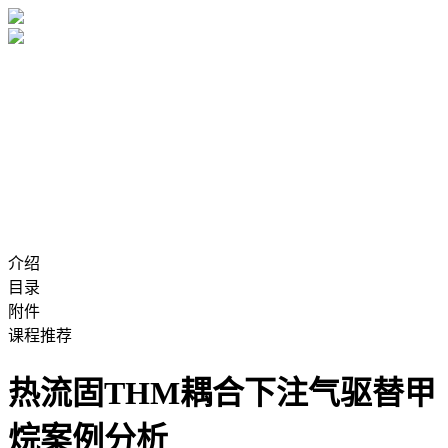
介绍
目录
附件
课程推荐
热流固THM耦合下注气驱替甲
烷案例分析