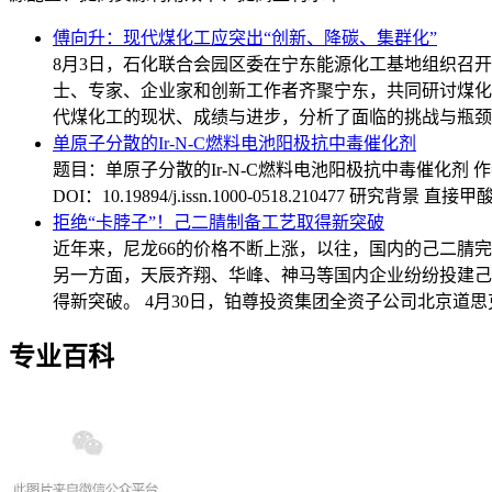
傅向升：现代煤化工应突出“创新、降碳、集群化”
8月3日，石化联合会园区委在宁东能源化工基地组织召开
士、专家、企业家和创新工作者齐聚宁东，共同研讨煤化
代煤化工的现状、成绩与进步，分析了面临的挑战与瓶颈
单原子分散的Ir-N-C燃料电池阳极抗中毒催化剂
题目：单原子分散的Ir-N-C燃料电池阳极抗中毒催化剂 作者：王 显，杨小龙，
DOI：10.19894/j.issn.1000-0518.21047
拒绝“卡脖子”！己二腈制备工艺取得新突破
近年来，尼龙66的价格不断上涨，以往，国内的己二腈
另一方面，天辰齐翔、华峰、神马等国内企业纷纷投建己
得新突破。 4月30日，铂尊投资集团全资子公司北京道
专业百科