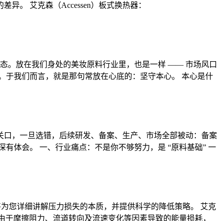
 艾克森（Accessen）板式换热器：
常态。放在我们身处的美妆原料行业里，也是一样 —— 市场风口
。于我们而言，就是那句常放在心底的：坚守本心。 本心是什
关口，一旦选错，后续研发、备案、生产、市场全部被动：备案
体会。 一、行业痛点：不是你不够努力，是 “原料基础” 一
）将为您详细讲解压力损失的本质，并提供科学的降低策略。 艾克
板式换热器时，由于摩擦阻力、流道转向及流速变化等因素导致的能量损耗，