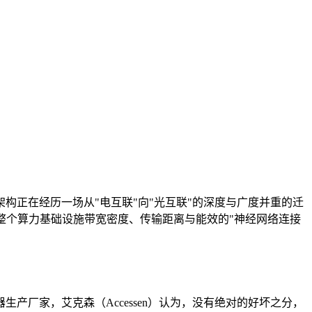
架构正在经历一场从"电互联"向"光互联"的深度与广度并重的迁
决定整个算力基础设施带宽密度、传输距离与能效的"神经网络连接
产厂家，艾克森（Accessen）认为，没有绝对的好坏之分，