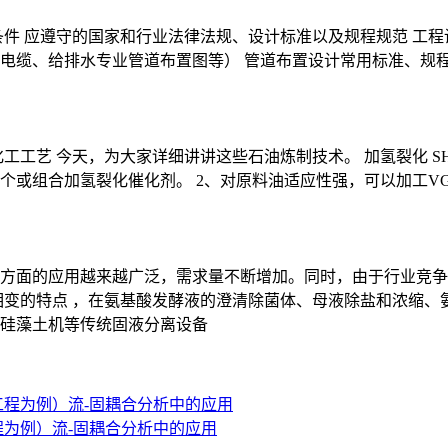
件 应遵守的国家和行业法律法规、设计标准以及规程规范 工程
、给排水专业管道布置图等） 管道布置设计常用标准、规程和规范 
化工工艺 今天，为大家详细讲讲这些石油炼制技术。 加氢裂化 
单个或组合加氢裂化催化剂。 2、对原料油适应性强，可以加工VG
方面的应用越来越广泛，需求量不断增加。同时，由于行业竞争
相变的特点 ，在氨基酸发酵液的澄清除菌体、母液除盐和浓缩、
硅藻土机等传统固液分离设备
工程为例）流-固耦合分析中的应用