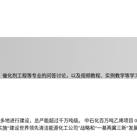
、催化剂工程等专业的问答讨论，以及视频教程、实例教学等学
多地进行建设，总产能超过千万吨级。 中石化百万吨乙烯项目 01
中石化实施“建设世界领先清洁能源化工公司”战略和“一基两翼三新