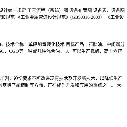
设计统一规定 工艺流程（系统）图 设备布置图 设备表、设备图
《工业金属管道设计规范》(GB50316-2000） 《工业设
SHC 技术全称：单段加氢裂化技术 目标产品：石脑油、中间馏分
O、CGO等一种或几种混合油。 3、可以生产低硫、高十六烷
加剧，迫切要求不断改进现有技术及开发新技术，以降低生产
氨基酸产品精制等方面，正在成为开发和应用的热点之一。 大