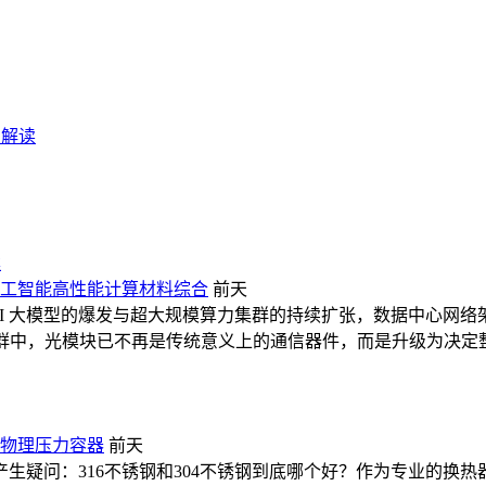
细解读
案
工智能
高性能计算
材料综合
前天
 AI 大模型的爆发与超大规模算力集群的持续扩张，数据中心网络
AI 集群中，光模块已不再是传统意义上的通信器件，而是升级为
物理
压力容器
前天
疑问：316不锈钢和304不锈钢到底哪个好？作为专业的换热器生