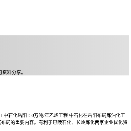
习资料分享。
 中石化岳阳150万吨/年乙烯工程 中石化在岳阳布局炼油化工
”发展布局的重要内容。有利于巴陵石化、长岭炼化两家企业优化资