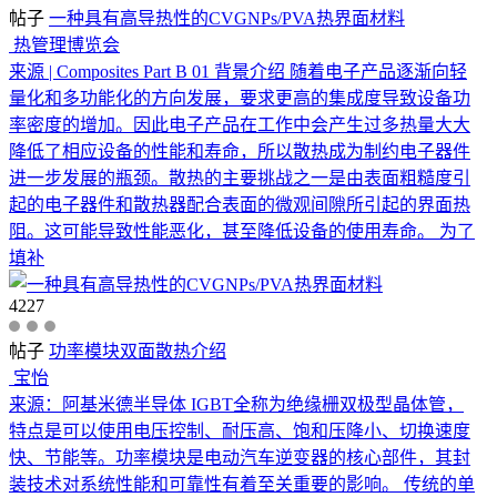
帖子
一种具有高导热性的CVGNPs/PVA热界面材料
热管理博览会
来源 | Composites Part B 01 背景介绍 随着电子产品逐渐向轻
量化和多功能化的方向发展，要求更高的集成度导致设备功
率密度的增加。因此电子产品在工作中会产生过多热量大大
降低了相应设备的性能和寿命，所以散热成为制约电子器件
进一步发展的瓶颈。散热的主要挑战之一是由表面粗糙度引
起的电子器件和散热器配合表面的微观间隙所引起的界面热
阻。这可能导致性能恶化，甚至降低设备的使用寿命。 为了
填补
4227
帖子
功率模块双面散热介绍
宝怡
来源：阿基米德半导体 IGBT全称为绝缘栅双极型晶体管，
特点是可以使用电压控制、耐压高、饱和压降小、切换速度
快、节能等。功率模块是电动汽车逆变器的核心部件，其封
装技术对系统性能和可靠性有着至关重要的影响。 传统的单