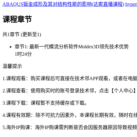
ABAQUS钣金成形及其对结构性能的影响(达索直播课程)
hyp
课程章节
共1章节 (更新至1)
章节1: 最新一代模流分析软件Moldex3D领先技术优势
1时24分
温馨提示
1.课程观看：购买课程后可直接在技术邻APP观看，或者在
2.课程查看：使用购买时的账号登录技术邻，点击【个人中心
3.课程下载：课程暂不支持缓存或下载。
4.课程有效期：除不可抗力因素外，本课程长期有效，随时在
5.海外IP购课：海外IP购课需判断是否会因服务器原因导致