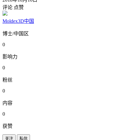
评论
点赞
Moldex3D中国
博士/中国区
0
影响力
0
粉丝
0
内容
0
获赞
关注
私信