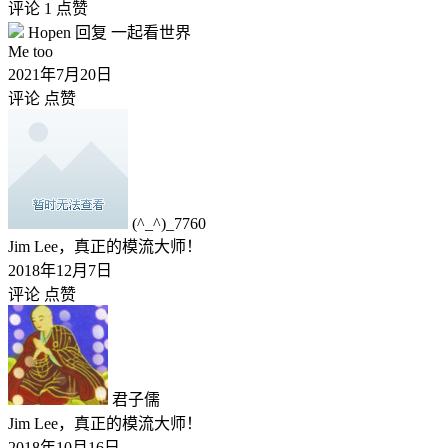
评论 1
点赞
Hopen
回复
一起看世界
Me too
2021年7月20日
评论
点赞
(^_^)_7760
Jim Lee，真正的模流大师！
2018年12月7日
评论
点赞
君子儒
Jim Lee，真正的模流大师！
2018年10月16日