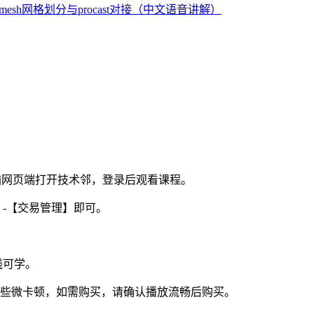
ermesh网格划分与procast对接（中文语音讲解）
电脑网页端打开技术邻，登录后观看课程。
】-【交易管理】即可。
线可学。
视频些微卡顿，如需购买，请确认播放流畅后购买。